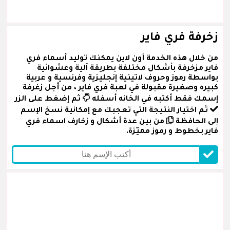
زخرفة فري فاير
من خلال هذه الخدمة أون لاين يمكنك توليد أسماء فري
فاير مزخرفة بأشكال مختلفة بطريقة آلية وعشوائية
بواسطة رموز وحروف لاتينية إنجليزية وفرنسية و عربية
كبيره وصغيرة مقبولة في لعبة فري فاير ، من أجل زغرفة
إسمك فقط أكتبه في الخانه أسفله
ثم إضغط على الزر
ثم اختيار النتيجة التي تعجبك مع إمكانية نسخ الإسم
إلى الحافظة
من بين عدة أشكال و زخارف اسماء فري
فاير بخطوط و رموز مميّزة.