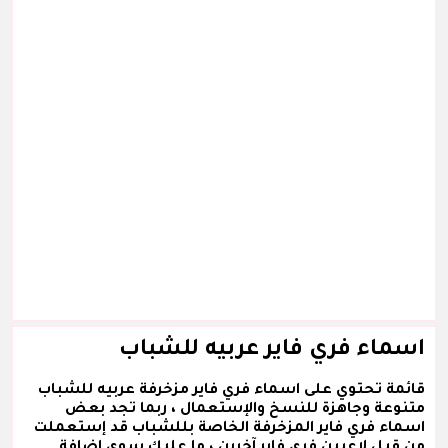
اسماء فري فاير عربيه للشباب
قائمة تحتوي على اسماء فري فاير مزخرفة عربيه للشباب
متنوعة وجاهزة للنسخ والإستعمال ، ربما تجد بعض
اسماء فري فاير المزخرفة الخاصة بللشباب قد إستعملت
من قبل لاعبين فري فاير آخرين ، ما عليك سوى إضافة