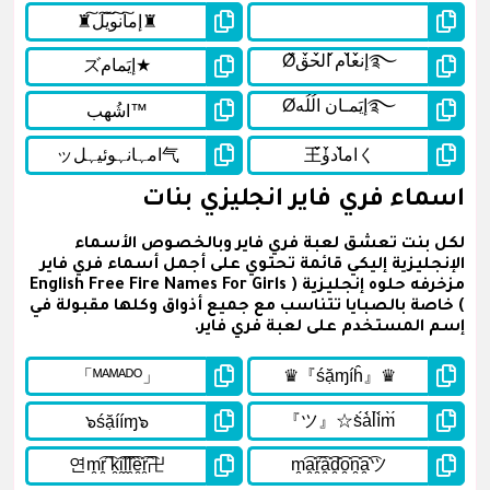
اسماء فري فاير انجليزي بنات
لكل بنت تعشق لعبة فري فاير وبالخصوص الأسماء
الإنجليزية إليكي قائمة تحتوي على أجمل أسماء فري فاير
مزخرفه حلوه إنجليزية ( English Free Fire Names For Girls
) خاصة بالصبايا تتناسب مع جميع أذواق وكلها مقبولة في
إسم المستخدم على لعبة فري فاير.