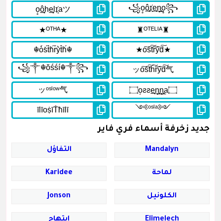
جديد زخرفة أسماء فري فاير
Mandalyn
التفاؤل
لماحة
Karidee
الكلونيل
Jonson
Elimelech
إبتهاج