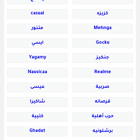
كزيزه
casual
Mehnga
متنور
Gocku
ايسي
جنكيز
Yagamy
Nausicaa
Realme
صربية
عيسى
قرصانه
شاكيرا
حرب أهلية
كتيية
برشلونيه
Ghadat