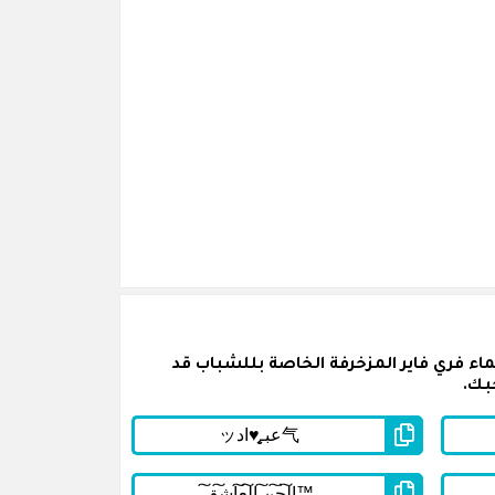
ء فري فاير المزخرفة الخاصة بللشباب قد
بك.