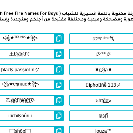
هورة ومضحكة ومرعبة ومختلفة مقترحة من أجلكم ومتجددة بإستم