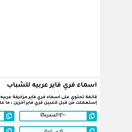
اسماء فري فاير عربيه للشباب
قائمة تحتوي على اسماء فري فاير مزخرفة عربيه
إستعملت من قبل لاعبين فري فاير آخرين ، ما عل