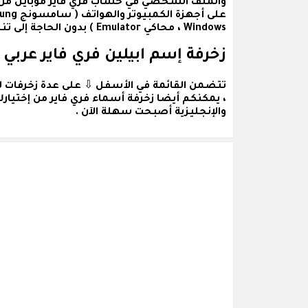
والملف الشخصي في حساب فري فاير موبايل من خل
Windows ، محاكي Emulator ) بدون الحاجة إلى تنصيب أو تنزيل أي برامج أو تطبيقات .
زخرفة إسم ابيلين فري فاير عربي
تتضمن القائمة في الأسفل ⇩ على عدة
زخرفات ل
، يمكنكم أيضا زخرفة أسماء فري فاير من إختيار
والإنجليزية أصبحت سهلة الآن .