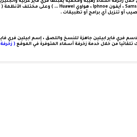
ال زخرفة اسماء رهيبة ومخفية يقبلها فري فاير عربية وانجليزي
اسم فري فاير ابيلين
جاهزة للنسخ واللصق ،
إسم ابيلين فري فاي
ك تلقائيا من خلال خدمة زخرفة أسماء المتوفرة في الموقع
( زخرفة 