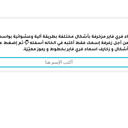
ء فري فاير مزخرفة بأشكال مختلفة بطريقة آلية وعشوائية بواسطة
، من أجل زغرفة إسمك فقط أكتبه في الخانه أسفله
ثم إضغط على
شكال و زخارف اسماء فري فاير بخطوط و رموز مميّزة.