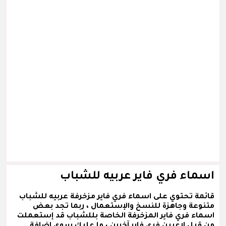
اسماء فري فاير عربيه للشباب
قائمة تحتوي على اسماء فري فاير مزخرفة عربيه للشباب
متنوعة وجاهزة للنسخ والإستعمال ، ربما تجد بعض
اسماء فري فاير المزخرفة الخاصة بللشباب قد إستعملت
من قبل لاعبين فري فاير آخرين ، ما عليك سوى إضافة