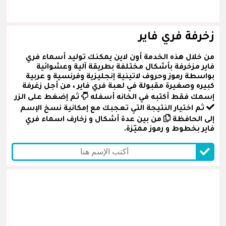
زخرفة فري فاير
من خلال هذه الخدمة أون لاين يمكنك توليد أسماء فري
فاير مزخرفة بأشكال مختلفة بطريقة آلية وعشوائية
بواسطة رموز وحروف لاتينية إنجليزية وفرنسية و عربية
كبيره وصغيرة مقبولة في لعبة فري فاير ، من أجل زغرفة
إسمك فقط أكتبه في الخانه أسفله
ثم إضغط على الزر
ثم اختيار النتيجة التي تعجبك مع إمكانية نسخ الإسم
إلى الحافظة
من بين عدة أشكال و زخارف اسماء فري
فاير بخطوط و رموز مميّزة.