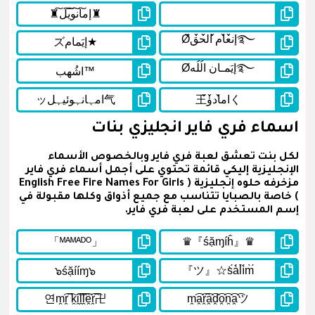
اسماء فري فاير انجليزي بنات
لكل بنت تعشق لعبة فري فاير وبالخصوص الأسماء
الإنجليزية إليكي قائمة تحتوي على أجمل أسماء فري فاير
مزخرفه حلوه إنجليزية ( English Free Fire Names For Girls
) خاصة بالصبايا تتناسب مع جميع أذواق وكلها مقبولة في
إسم المستخدم على لعبة فري فاير.