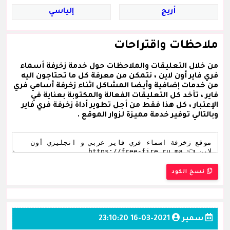
أريج
إلياسي
ملاحظات واقتراحات
من خلال التعليقات والملاحظات حول خدمة زخرفة أسماء
فري فاير أون لاين ، نتمكن من معرفة كل ما تحتاجون اليه
من خدمات إضافية وأيضا المشاكل اثناء زخرفة أسامي فري
فاير ، تأخد كل التعليقات الفعالة والمكتوبة بعناية في
الإعتبار ، كل هذا فقط من أجل تطوير أداة زخرفة فري فاير
وبالتالي توفير خدمة مميزة لزوار الموقع .
نسخ الكود
سمير
2021-03-16 23:10:20