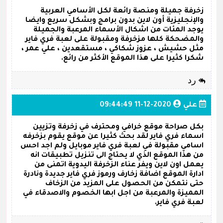
زخرفة جميلة ومنصة رائعة لكل الأسامي العربية
والإنجليزية أون لاين بدون برامج وبشكل سريع وايضا
يوجد المئات من اشكال الأسماء المرعبة والجميلة
والمضحكة كلها مزخرفة ومقبولة على لعبة فري فاير
مثل حشيش ، عزوز شكاكي ، مستقعدين ، علي عمر ،
شكرا كثيرا على هذا الموقع الأكثر من رائع.
رد
علي
2020-12-11 09:44:49
بكل صراحة موقع خرافي ومحترف في زخرفة وتزيين
اسماء فري فاير لقد بحث كثيرا عن موقع يقوم بزخرفه
اسامي مقبولة في لعبة فري فاير موبايل ولم اجد احس
من هذا الموقع الذي لا يحتاج الى تنزيل تطبيقات انه
يعمل اون لاين ويفر عناء الزخرفة اليدوية اتمنى من
ادارة الموقع اضافة زخارف ورموز فري فاير جديدة ونادرة
حتى نتمكن من الحصول على المزيد من الزخاف
المميزة والمرعبة من اجل ابها الخصوم والاصدقاء في
لعبة فري فاير.