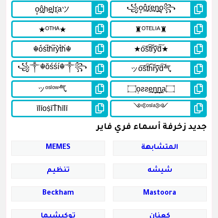
جديد زخرفة أسماء فري فاير
المتشابهة
MEMES
شيشه
تنظيم
Beckham
Mastoora
كعنان
توكيشيما