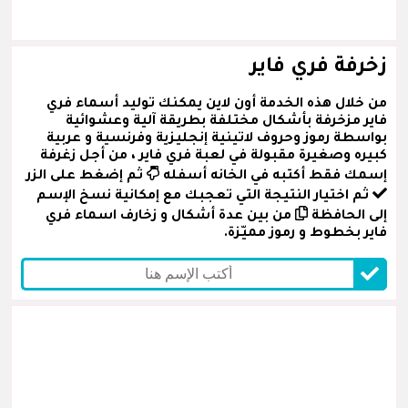
زخرفة فري فاير
من خلال هذه الخدمة أون لاين يمكنك توليد أسماء فري
فاير مزخرفة بأشكال مختلفة بطريقة آلية وعشوائية
بواسطة رموز وحروف لاتينية إنجليزية وفرنسية و عربية
كبيره وصغيرة مقبولة في لعبة فري فاير ، من أجل زغرفة
إسمك فقط أكتبه في الخانه أسفله
ثم إضغط على الزر
ثم اختيار النتيجة التي تعجبك مع إمكانية نسخ الإسم
إلى الحافظة
من بين عدة أشكال و زخارف اسماء فري
فاير بخطوط و رموز مميّزة.