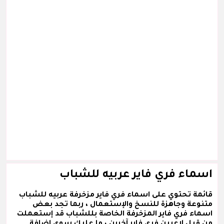
اسماء فري فاير عربيه للشباب
قائمة تحتوي على اسماء فري فاير مزخرفة عربيه للشباب
متنوعة وجاهزة للنسخ والإستعمال ، ربما تجد بعض
اسماء فري فاير المزخرفة الخاصة بللشباب قد إستعملت
من قبل لاعبين فري فاير آخرين ، ما عليك سوى إضافة