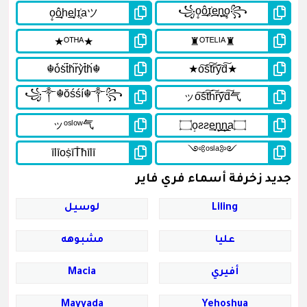
جديد زخرفة أسماء فري فاير
Liling
لوسيل
عليا
مشبوهه
أفيري
Macia
Mayyada
Yehoshua