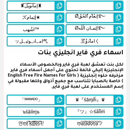
اسماء فري فاير انجليزي بنات
لكل بنت تعشق لعبة فري فاير وبالخصوص الأسماء
الإنجليزية إليكي قائمة تحتوي على أجمل أسماء فري فاير
مزخرفه حلوه إنجليزية ( English Free Fire Names For Girls
) خاصة بالصبايا تتناسب مع جميع أذواق وكلها مقبولة في
إسم المستخدم على لعبة فري فاير.