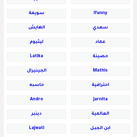
Ifunny
سويمة
سعدي
الهايش
عماد
ليثيوم
حصينة
Latika
Mathis
الجينيرال
احترافية
حاسبه
Andro
Jarnita
العالمية
دينبر
ابن الجبل
Lajwati