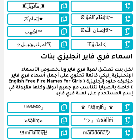
اسماء فري فاير انجليزي بنات
لكل بنت تعشق لعبة فري فاير وبالخصوص الأسماء
الإنجليزية إليكي قائمة تحتوي على أجمل أسماء فري فاير
مزخرفه حلوه إنجليزية ( English Free Fire Names For Girls
) خاصة بالصبايا تتناسب مع جميع أذواق وكلها مقبولة في
إسم المستخدم على لعبة فري فاير.