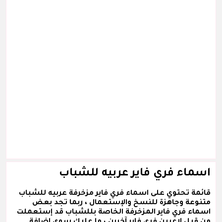
اسماء فري فاير عربيه للشباب
قائمة تحتوي على اسماء فري فاير مزخرفة عربيه للشباب
متنوعة وجاهزة للنسخ والإستعمال ، ربما تجد بعض
اسماء فري فاير المزخرفة الخاصة بللشباب قد إستعملت
من قبل لاعبين فري فاير آخرين ، ما عليك سوى إضافة