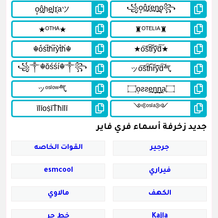
جديد زخرفة أسماء فري فاير
جرجير
القوات الخاصه
فيراري
esmcool
الكهف
مالاوي
Kajla
خط حر