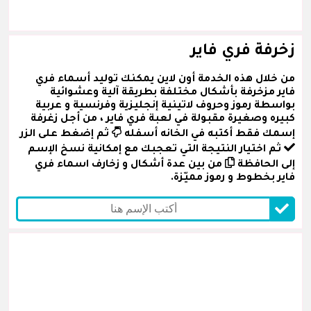
زخرفة فري فاير
من خلال هذه الخدمة أون لاين يمكنك توليد أسماء فري
فاير مزخرفة بأشكال مختلفة بطريقة آلية وعشوائية
بواسطة رموز وحروف لاتينية إنجليزية وفرنسية و عربية
كبيره وصغيرة مقبولة في لعبة فري فاير ، من أجل زغرفة
إسمك فقط أكتبه في الخانه أسفله
ثم إضغط على الزر
ثم اختيار النتيجة التي تعجبك مع إمكانية نسخ الإسم
إلى الحافظة
من بين عدة أشكال و زخارف اسماء فري
فاير بخطوط و رموز مميّزة.