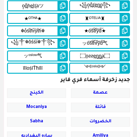
جديد زخرفة أسماء فري فاير
عصمة
الكينج
قائلة
Mocaniya
الخضروات
Sabha
Amiliya
ساره البغداديه