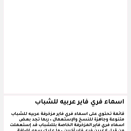
اسماء فري فاير عربيه للشباب
قائمة تحتوي على اسماء فري فاير مزخرفة عربيه للشباب
متنوعة وجاهزة للنسخ والإستعمال ، ربما تجد بعض
اسماء فري فاير المزخرفة الخاصة بللشباب قد إستعملت
من قبل لاعبين فري فاير آخرين ، ما عليك سوى إضافة