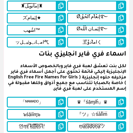
اسماء فري فاير انجليزي بنات
لكل بنت تعشق لعبة فري فاير وبالخصوص الأسماء
الإنجليزية إليكي قائمة تحتوي على أجمل أسماء فري فاير
مزخرفه حلوه إنجليزية ( English Free Fire Names For Girls
) خاصة بالصبايا تتناسب مع جميع أذواق وكلها مقبولة في
إسم المستخدم على لعبة فري فاير.