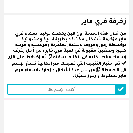
زخرفة فري فاير
من خلال هذه الخدمة أون لاين يمكنك توليد أسماء فري
فاير مزخرفة بأشكال مختلفة بطريقة آلية وعشوائية
بواسطة رموز وحروف لاتينية إنجليزية وفرنسية و عربية
كبيره وصغيرة مقبولة في لعبة فري فاير ، من أجل زغرفة
إسمك فقط أكتبه في الخانه أسفله
ثم إضغط على الزر
ثم اختيار النتيجة التي تعجبك مع إمكانية نسخ الإسم
إلى الحافظة
من بين عدة أشكال و زخارف اسماء فري
فاير بخطوط و رموز مميّزة.