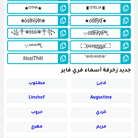
جديد زخرفة أسماء فري فاير
لاجئ
مطلوب
Linshof
Augustine
كردي
حروب
مريم
مهرج