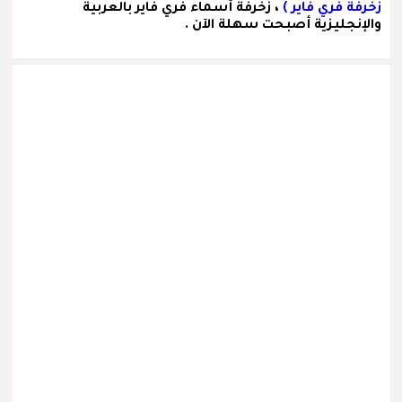
زخرفة فري فاير )
، زخرفة أسماء فري فاير بالعربية
والإنجليزية أصبحت سهلة الآن .