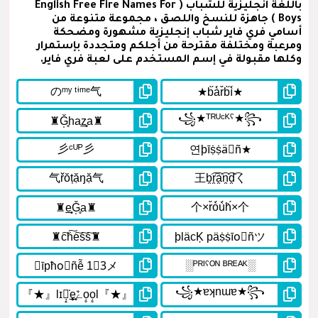
باللغة انجليزية للشباب ( English Free Fire Names For
Boys ) جاهزة للنسخ واللصق ، مجموعة متنوعة من
أسامي فري فاير شباب إنجليزية مشهورة ومضحكة
ومرعبة ومختلفة مقترحة من أجلكم ومتجددة بإستمرار
وكلها مقبولة في إسم المستخدم على لعبة فري فاير.