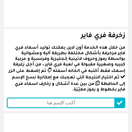
زخرفة فري فاير
من خلال هذه الخدمة أون لاين يمكنك توليد أسماء فري
فاير مزخرفة بأشكال مختلفة بطريقة آلية وعشوائية
بواسطة رموز وحروف لاتينية إنجليزية وفرنسية و عربية
كبيره وصغيرة مقبولة في لعبة فري فاير ، من أجل زغرفة
إسمك فقط أكتبه في الخانه أسفله
ثم إضغط على الزر
ثم اختيار النتيجة التي تعجبك مع إمكانية نسخ الإسم
إلى الحافظة
من بين عدة أشكال و زخارف اسماء فري
فاير بخطوط و رموز مميّزة.