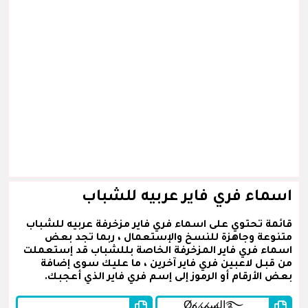
اسماء فري فاير عربيه للشباب
قائمة تحتوي على اسماء فري فاير مزخرفة عربيه للشباب
متنوعة وجاهزة للنسخ والإستعمال ، ربما تجد بعض
اسماء فري فاير المزخرفة الخاصة بللشباب قد إستعملت
من قبل لاعبين فري فاير آخرين ، ما عليك سوى إضافة
بعض الأرقام أو الرموز إلى إسم فري فاير الذي أعجبك.