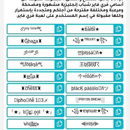
أسامي فري فاير شباب إنجليزية مشهورة ومضحكة
ومرعبة ومختلفة مقترحة من أجلكم ومتجددة بإستمرار
وكلها مقبولة في إسم المستخدم على لعبة فري فاير.