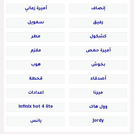
إنصاف
أميرة زماني
‏رفيق
سمويل
كشكول
مطر
أميرة حمص
ملازم
بخوش
هوب
أصدقاء
قحطة
ميرنا
اعدادات
وول هاك
infinix hot 4 lite
Jordy
يانس