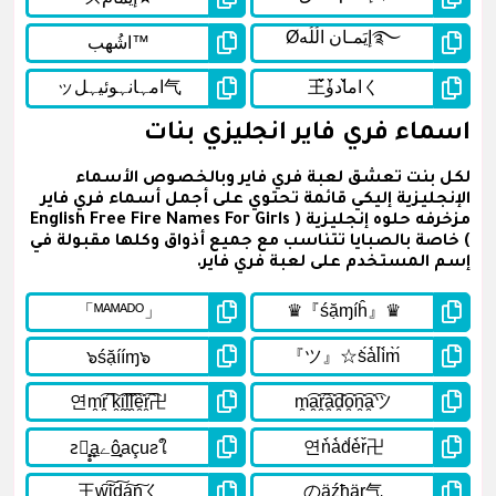
اسماء فري فاير انجليزي بنات
لكل بنت تعشق لعبة فري فاير وبالخصوص الأسماء
الإنجليزية إليكي قائمة تحتوي على أجمل أسماء فري فاير
مزخرفه حلوه إنجليزية ( English Free Fire Names For Girls
) خاصة بالصبايا تتناسب مع جميع أذواق وكلها مقبولة في
إسم المستخدم على لعبة فري فاير.