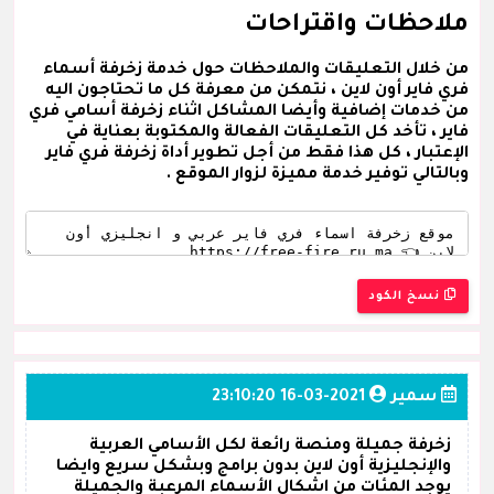
ملاحظات واقتراحات
من خلال التعليقات والملاحظات حول خدمة زخرفة أسماء
فري فاير أون لاين ، نتمكن من معرفة كل ما تحتاجون اليه
من خدمات إضافية وأيضا المشاكل اثناء زخرفة أسامي فري
فاير ، تأخد كل التعليقات الفعالة والمكتوبة بعناية في
الإعتبار ، كل هذا فقط من أجل تطوير أداة زخرفة فري فاير
وبالتالي توفير خدمة مميزة لزوار الموقع .
نسخ الكود
سمير
2021-03-16 23:10:20
زخرفة جميلة ومنصة رائعة لكل الأسامي العربية
والإنجليزية أون لاين بدون برامج وبشكل سريع وايضا
يوجد المئات من اشكال الأسماء المرعبة والجميلة