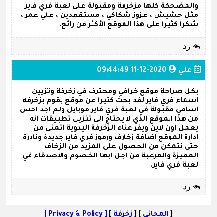
والمضحكة كلها مزخرفة ومقبولة على لعبة فري فاير
مثل حشيش ، عزوز شكاكي ، مستقعدين ، علي عمر ،
شكرا كثيرا على هذا الموقع الأكثر من رائع.
رد
علي
2020-12-11 09:44:49
بكل صراحة موقع خرافي ومحترف في زخرفة وتزيين
اسماء فري فاير لقد بحث كثيرا عن موقع يقوم بزخرفه
اسامي مقبولة في لعبة فري فاير موبايل ولم اجد احس
من هذا الموقع الذي لا يحتاج الى تنزيل تطبيقات انه
يعمل اون لاين ويفر عناء الزخرفة اليدوية اتمنى من
ادارة الموقع اضافة زخارف ورموز فري فاير جديدة ونادرة
حتى نتمكن من الحصول على المزيد من الزخاف
المميزة والمرعبة من اجل ابها الخصوم والاصدقاء في
لعبة فري فاير.
رد
[
المجاني
] [
زخرفة
]
[ Privacy & Policy ]